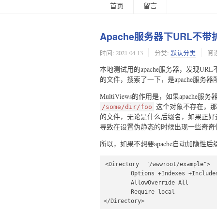
首页
留言
Apache服务器下URL
时间:
2021-04-13
分类:
默认分类
阅读
本地测试用的apache服务器，发现UR
的文件，搜索了一下，是apache服务器配置
MultiViews的作用是，如果apache
这个对象不存在，那么
/some/dir/foo
的文件，无论是什么后缀名，如果正好
导致在设置伪静态的时候出现一些奇奇
所以，如果不想要apache自动加隐
<Directory  "/wwwroot/example">

        Options +Indexes +Includes +FollowSymLinks +MultiViews

        AllowOverride All

        Require local
