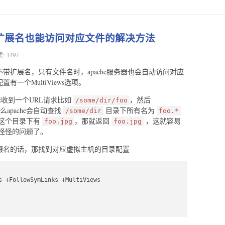
不带扩展名也能访问对应文件的解决方法
: 1497
L不带扩展名，只有文件名时，apache服务器也会自动访问对应
有一个MultiViews选项。
服务器收到一个URL请求比如
，然后
/some/dir/foo
apache会自动查找
目录下所有名为
/some/dir
foo.*
这个目录下有
，那就返回
，这就容易
foo.jpg
foo.jpg
怪怪的问题了。
性后缀名的话，那找到对应虚拟主机的目录配置