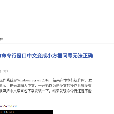
档
016 cmd命令行窗口中文变成小方框问号无法正确
: 737
作系统是Windows Server 2016，结果在命令行操作时，发
显示，也无法输入中文，一开始以为是英文的操作系统没有
板里把中文语言包下载安装一下，结果发现命令行还是不能