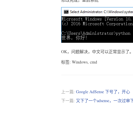
OK，问题解决，中文可以正常显示了
标签: Windows, cmd
上一篇:
Google AdSense 下号了，开心
下一篇:
又下了一个adsense，一次过审